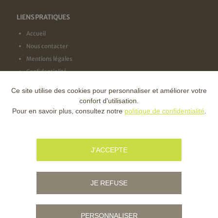
LIENS PRATIQUES
Accueil
Nous contacter
Mentions légales
Confidentialité
Ce site utilise des cookies pour personnaliser et améliorer votre
NOS LABELS
confort d'utilisation.
Pour en savoir plus, consultez notre
politique de confidentialité
.
NOS FINANCEURS
J'ACCEPTE
JE REFUSE
PERSONNALISER