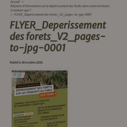
Accueil
>
Réunion d’information sur le dépérissement des forêts dans notre territoire.
Comment agir ?
>
FLYER_Deperissement des forets_V2_pages-to-jpg-0001
FLYER_Deperissement
des forets_V2_pages-
to-jpg-0001
Publié le 28 octobre 2024