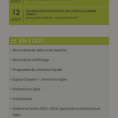
AOÛT
12
LES MERCREDIS EN ÉVENTAIL. MO CUISHLE AU JARDIN
PUBLIC !
Jardin public Chabrier - Boulevard Henri IV
AOÛT
EN 1 CLIC
Réservation de salles et de matériel
Réservation d’affichage
Programme du cinéma La Façade
Espace Citoyens – Services en ligne
Paiement en ligne
Publications
Ambert en Scène 2025-2026. Spectacles et billetterie en
ligne