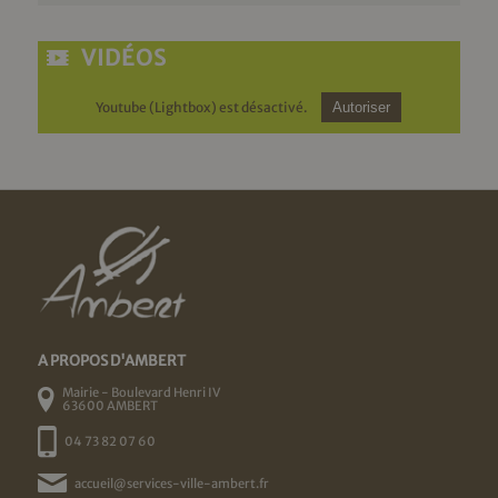
VIDÉOS
Youtube (Lightbox) est désactivé.
Autoriser
A PROPOS D'AMBERT
Mairie - Boulevard Henri IV
63600 AMBERT
04 73 82 07 60
accueil@services-ville-ambert.fr