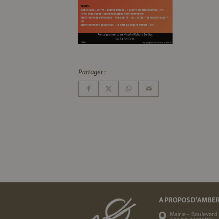
Partager :
A PROPOS D'AMBE
Mairie - Boulevard 