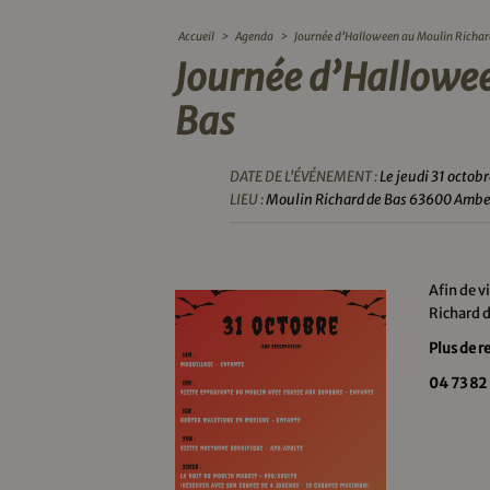
Accueil
>
Agenda
>
Journée d’Halloween au Moulin Richar
Journée d’Hallowee
Bas
DATE DE L'ÉVÉNEMENT :
Le jeudi 31 octob
LIEU :
Moulin Richard de Bas 63600 Ambe
Afin de 
Richard d
Plus de 
04 73 82 