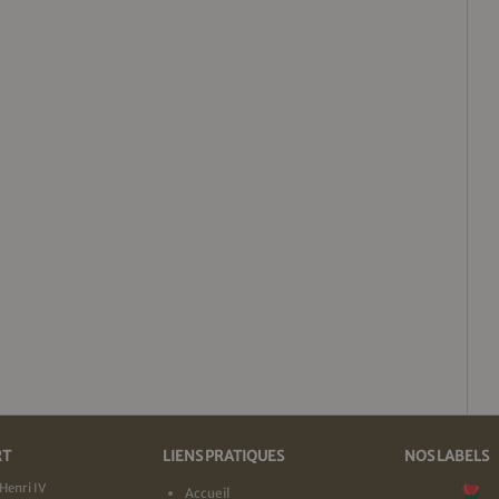
RT
LIENS PRATIQUES
NOS LABELS
Henri IV
Accueil