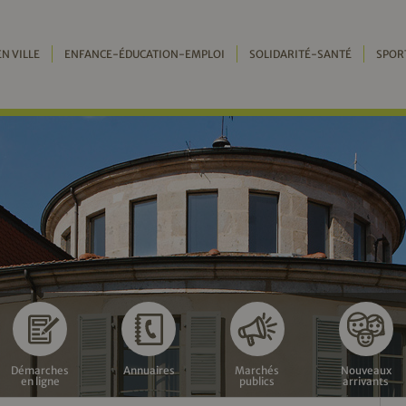
EN VILLE
ENFANCE-ÉDUCATION-EMPLOI
SOLIDARITÉ-SANTÉ
SPOR
Démarches
Annuaires
Marchés
Nouveaux
en ligne
publics
arrivants