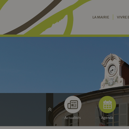
LA MAIRIE
VIVRE 
Actualités
Agenda