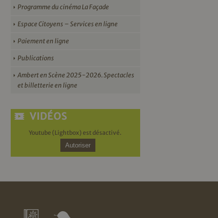
Programme du cinéma La Façade
Espace Citoyens – Services en ligne
Paiement en ligne
Publications
Ambert en Scène 2025-2026. Spectacles
et billetterie en ligne
VIDÉOS
Youtube (Lightbox) est désactivé.
Autoriser