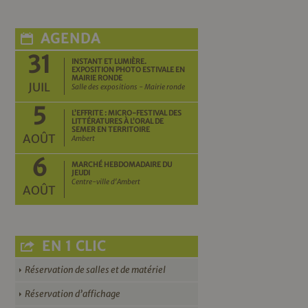
AGENDA
31
INSTANT ET LUMIÈRE.
EXPOSITION PHOTO ESTIVALE EN
MAIRIE RONDE
JUIL
Salle des expositions - Mairie ronde
5
L’EFFRITE : MICRO-FESTIVAL DES
LITTÉRATURES À L’ORAL DE
SEMER EN TERRITOIRE
AOÛT
Ambert
6
MARCHÉ HEBDOMADAIRE DU
JEUDI
Centre-ville d'Ambert
AOÛT
EN 1 CLIC
Réservation de salles et de matériel
Réservation d’affichage