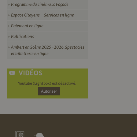
Programme du cinéma La Façade
Espace Citoyens – Services en ligne
Paiement en ligne
Publications
Ambert en Scène 2025-2026. Spectacles
et billetterie en ligne
VIDÉOS
Youtube (Lightbox) est désactivé.
Autoriser