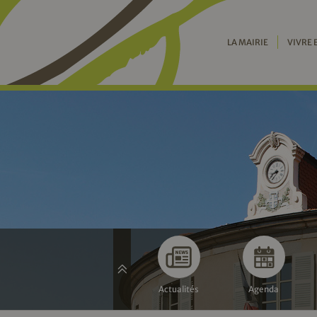
LA MAIRIE
VIVRE 
Actualités
Agenda