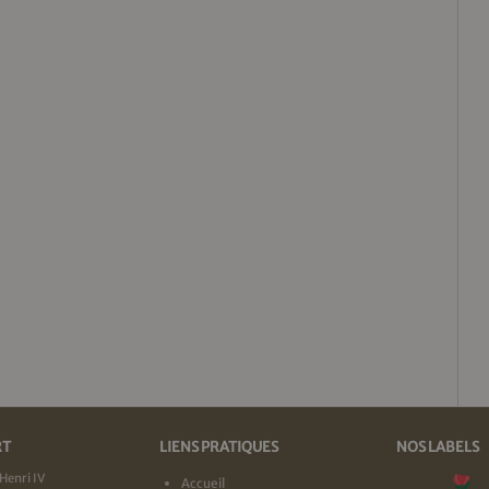
RT
LIENS PRATIQUES
NOS LABELS
Henri IV
Accueil