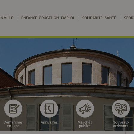
EN VILLE
ENFANCE-ÉDUCATION-EMPLOI
SOLIDARITÉ-SANTÉ
SPOR
Démarches
Annuaires
Marchés
Nouveaux
en ligne
publics
arrivants