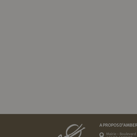
A PROPOS D'AMBE
Mairie - Boulevard 