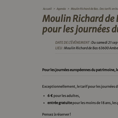
Accueil
>
Agenda
>
Moulin Richard de Bas. Des tarifs en ba
Moulin Richard de B
pour les journées 
DATE DE L'ÉVÉNEMENT :
Du samedi 21 se
LIEU :
Moulin Richard de Bas 63600 Ambe
Pour les journées européennes du patrimoine, le 
Exceptionnellement, le tarif pour les journées du
6 €
pour les adultes,
entrée gratuite
pour les moins de 18 ans, les
Pensez à réserver !