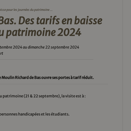
isse pour les journées du patrimoine ...
as. Des tarifs en baisse
du patrimoine 2024
ptembre 2024 au dimanche 22 septembre 2024
rt
Moulin Richard de Bas ouvre ses portes à tarif réduit.
 patrimoine (21 & 22 septembre), la visite est à :
 personnes handicapées et les étudiants.