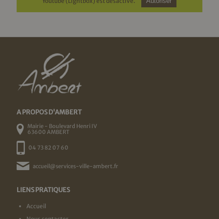
Youtube (Lightbox) est désactivé.
Autoriser
A PROPOS D'AMBERT
Mairie - Boulevard Henri IV
63600 AMBERT
04 73 82 07 60
accueil@services-ville-ambert.fr
LIENS PRATIQUES
Accueil
Nous contacter