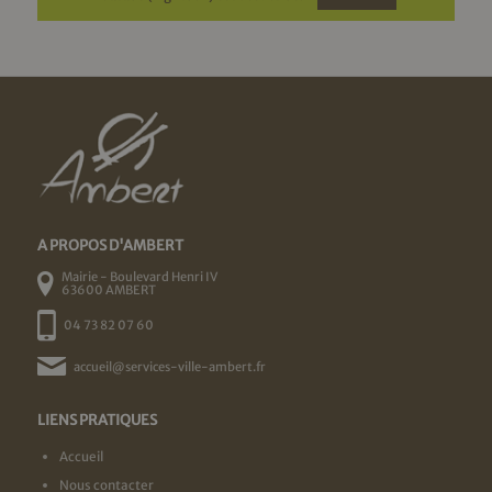
A PROPOS D'AMBERT
Mairie - Boulevard Henri IV
63600 AMBERT
04 73 82 07 60
accueil@services-ville-ambert.fr
LIENS PRATIQUES
Accueil
Nous contacter