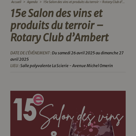
Accueil
>
Agenda
>
15e Salon des vins et produits du terroir – Rotary Club d’...
15e Salon des vins et
produits du terroir –
Rotary Club d’Ambert
DATE DE L'ÉVÉNEMENT :
Du samedi 26 avril 2025 au dimanche 27
avril 2025
LIEU :
Salle polyvalente La Scierie - Avenue Michel Omerin