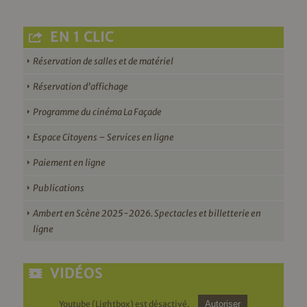
EN 1 CLIC
Réservation de salles et de matériel
Réservation d’affichage
Programme du cinéma La Façade
Espace Citoyens – Services en ligne
Paiement en ligne
Publications
Ambert en Scène 2025-2026. Spectacles et billetterie en
ligne
VIDÉOS
Youtube (Lightbox) est désactivé.
Autoriser