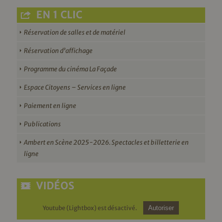
EN 1 CLIC
Réservation de salles et de matériel
Réservation d’affichage
Programme du cinéma La Façade
Espace Citoyens – Services en ligne
Paiement en ligne
Publications
Ambert en Scène 2025-2026. Spectacles et billetterie en
ligne
VIDÉOS
Youtube (Lightbox) est désactivé.
Autoriser