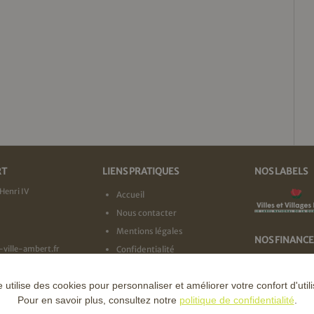
RT
LIENS PRATIQUES
NOS LABELS
Henri IV
Accueil
Nous contacter
Mentions légales
NOS FINANC
-ville-ambert.fr
Confidentialité
e utilise des cookies pour personnaliser et améliorer votre confort d'utili
Pour en savoir plus, consultez notre
politique de confidentialité
.