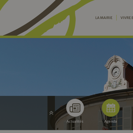
LA MAIRIE
VIVRE 
Actualités
Agenda