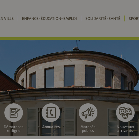
EN VILLE
ENFANCE-ÉDUCATION-EMPLOI
SOLIDARITÉ-SANTÉ
SPOR
Démarches
Annuaires
Marchés
Nouveaux
en ligne
publics
arrivants