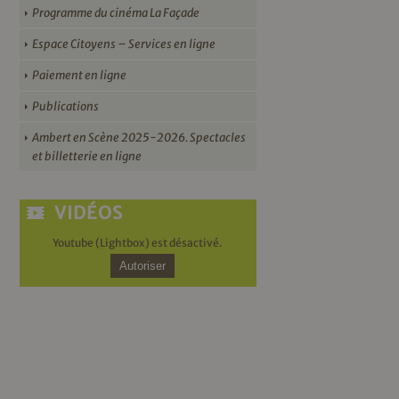
Programme du cinéma La Façade
Espace Citoyens – Services en ligne
Paiement en ligne
Publications
Ambert en Scène 2025-2026. Spectacles
et billetterie en ligne
VIDÉOS
Youtube (Lightbox) est désactivé.
Autoriser