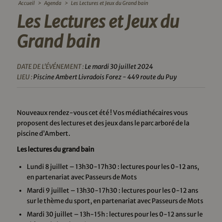
Accueil
>
Agenda
>
Les Lectures et Jeux du Grand bain
Les Lectures et Jeux du
Grand bain
DATE DE L'ÉVÉNEMENT :
Le mardi 30 juillet 2024
LIEU :
Piscine Ambert Livradois Forez - 449 route du Puy
Nouveaux rendez-vous cet été ! Vos médiathécaires vous
proposent des lectures et des jeux dans le parc arboré de la
piscine d’Ambert.
Les lectures du grand bain
Lundi 8 juillet – 13h30-17h30 : lectures pour les 0-12 ans,
en partenariat avec Passeurs de Mots
Mardi 9 juillet – 13h30-17h30 : lectures pour les 0-12 ans
sur le thème du sport, en partenariat avec Passeurs de Mots
Mardi 30 juillet – 13h-15h : lectures pour les 0-12 ans sur le