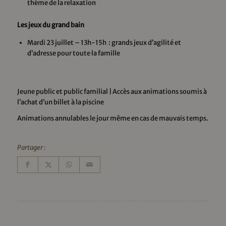
thème de la relaxation
Les jeux du grand bain
Mardi 23 juillet – 13h-15h : grands jeux d’agilité et
d’adresse pour toute la famille
Jeune public et public familial | Accès aux animations soumis à
l’achat d’un billet à la piscine
Animations annulables le jour même en cas de mauvais temps.
Partager :