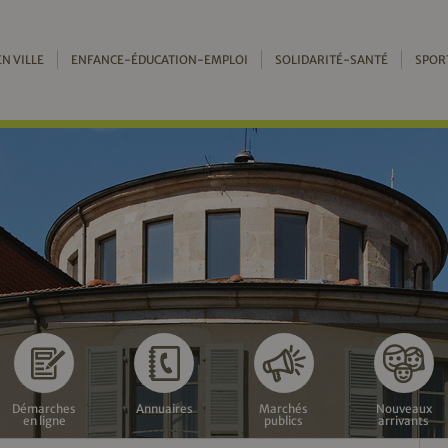
EN VILLE
ENFANCE-ÉDUCATION-EMPLOI
SOLIDARITÉ-SANTÉ
SPOR
Démarches
Annuaires
Marchés
Nouveaux
en ligne
publics
arrivants