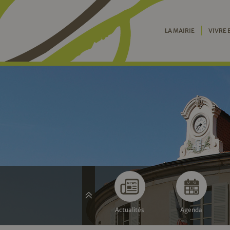
LA MAIRIE
VIVRE 
Actualités
Agenda