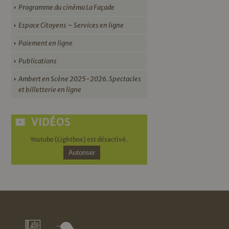
Programme du cinéma La Façade
Espace Citoyens – Services en ligne
Paiement en ligne
Publications
Ambert en Scène 2025-2026. Spectacles
et billetterie en ligne
VIDÉOS
Youtube (Lightbox) est désactivé.
Autoriser