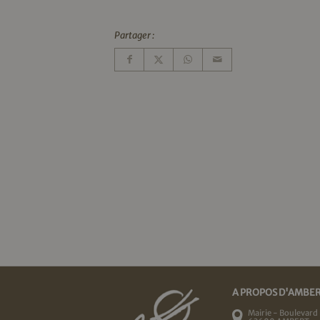
Partager :
A PROPOS D'AMBE
Mairie - Boulevard 