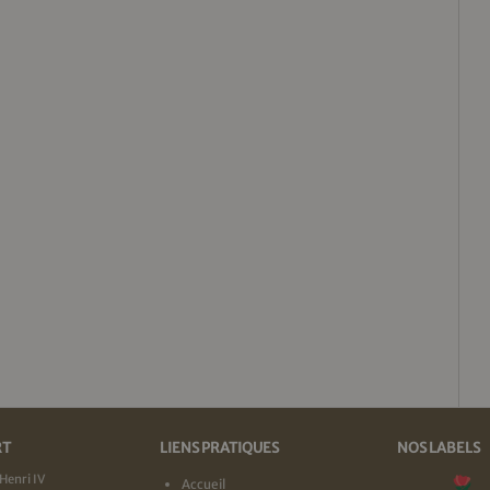
RT
LIENS PRATIQUES
NOS LABELS
Henri IV
Accueil