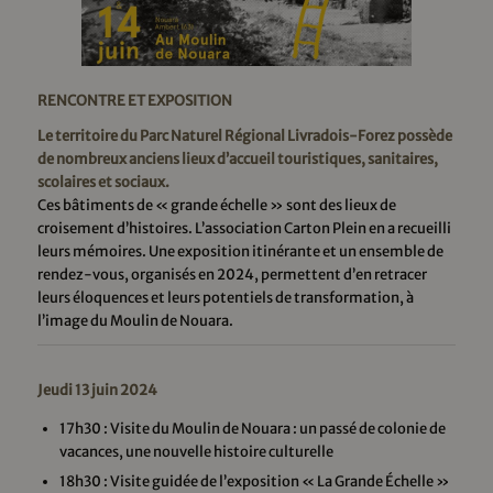
RENCONTRE ET EXPOSITION
Le territoire du Parc Naturel Régional Livradois-Forez possède
de nombreux anciens lieux d’accueil touristiques, sanitaires,
scolaires et sociaux.
Ces bâtiments de « grande échelle » sont des lieux de
croisement d’histoires. L’association Carton Plein en a recueilli
leurs mémoires. Une exposition itinérante et un ensemble de
rendez-vous, organisés en 2024, permettent d’en retracer
leurs éloquences et leurs potentiels de transformation, à
l’image du Moulin de Nouara.
Jeudi 13 juin 2024
17h30 : Visite du Moulin de Nouara : un passé de colonie de
vacances, une nouvelle histoire culturelle
18h30 : Visite guidée de l’exposition « La Grande Échelle »