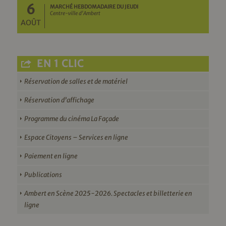
6
MARCHÉ HEBDOMADAIRE DU JEUDI
Centre-ville d'Ambert
AOÛT
EN 1 CLIC
Réservation de salles et de matériel
Réservation d’affichage
Programme du cinéma La Façade
Espace Citoyens – Services en ligne
Paiement en ligne
Publications
Ambert en Scène 2025-2026. Spectacles et billetterie en
ligne