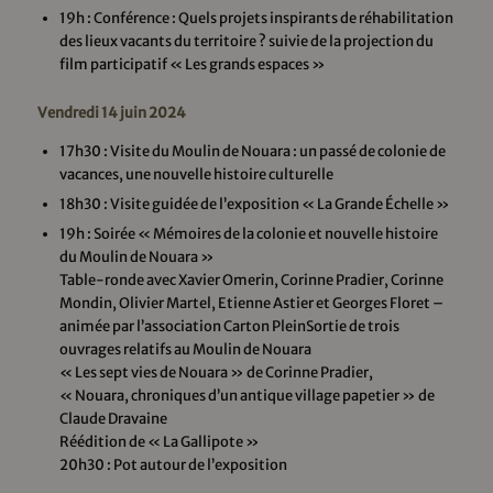
19h : Conférence : Quels projets inspirants de réhabilitation
des lieux vacants du territoire ? suivie de la projection du
film participatif « Les grands espaces »
Vendredi 14 juin 2024
17h30 : Visite du Moulin de Nouara : un passé de colonie de
vacances, une nouvelle histoire culturelle
18h30 : Visite guidée de l’exposition « La Grande Échelle »
19h : Soirée « Mémoires de la colonie et nouvelle histoire
du Moulin de Nouara »
Table-ronde avec Xavier Omerin, Corinne Pradier, Corinne
Mondin, Olivier Martel, Etienne Astier et Georges Floret –
animée par l’association Carton PleinSortie de trois
ouvrages relatifs au Moulin de Nouara
« Les sept vies de Nouara » de Corinne Pradier,
« Nouara, chroniques d’un antique village papetier » de
Claude Dravaine
Réédition de « La Gallipote »
20h30 : Pot autour de l’exposition