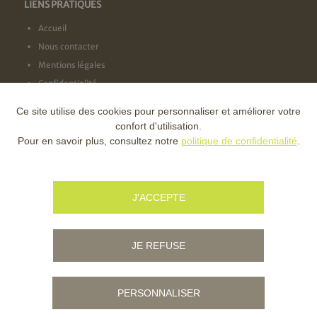
LIENS PRATIQUES
Accueil
Nous contacter
Mentions légales
Confidentialité
Ce site utilise des cookies pour personnaliser et améliorer votre
NOS LABELS
confort d'utilisation.
Pour en savoir plus, consultez notre
politique de confidentialité
.
NOS FINANCEURS
J'ACCEPTE
JE REFUSE
PERSONNALISER