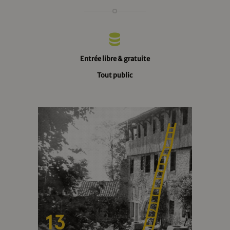
Entrée libre & gratuite
Tout public