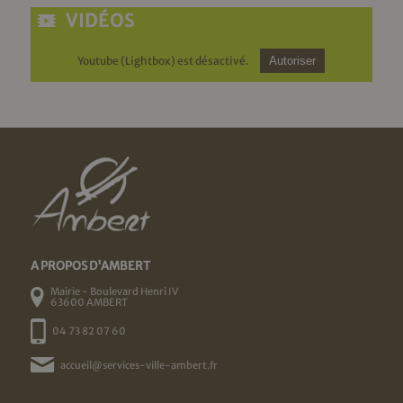
VIDÉOS
Youtube (Lightbox) est désactivé.
Autoriser
A PROPOS D'AMBERT
Mairie - Boulevard Henri IV
63600 AMBERT
04 73 82 07 60
accueil@services-ville-ambert.fr