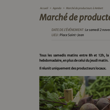
Accueil
>
Agenda
>
Marché de producteurs à Ambert
Marché de product
DATE DE L'ÉVÉNEMENT :
Le samedi 2 nov
LIEU :
Place Saint-Jean
Tous les samedis matins entre 8h et 12h, l
hebdomadaire, en plus de celui du jeudi matin.
Il réunit uniquement des producteurs locaux.