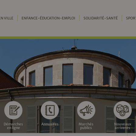
EN VILLE
ENFANCE-ÉDUCATION-EMPLOI
SOLIDARITÉ-SANTÉ
SPOR
Démarches
Annuaires
Marchés
Nouveaux
en ligne
publics
arrivants