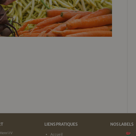
RT
LIENS PRATIQUES
NOS LABELS
Henri IV
Accueil