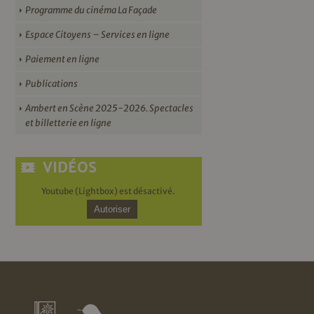
Programme du cinéma La Façade
Espace Citoyens – Services en ligne
Paiement en ligne
Publications
Ambert en Scène 2025-2026. Spectacles
et billetterie en ligne
VIDÉOS
Youtube (Lightbox) est désactivé.
Autoriser