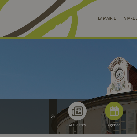
LA MAIRIE
VIVRE 
Actualités
Agenda