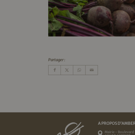
Partager :
A PROPOS D'AMBE
Mairie - Boulevard 