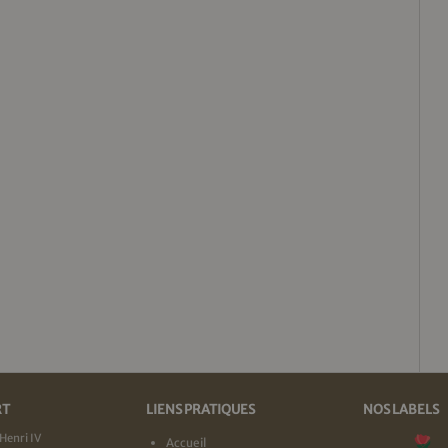
RT
LIENS PRATIQUES
NOS LABELS
Henri IV
Accueil