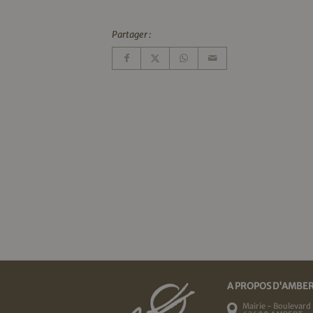
Partager :
A PROPOS D'AMBE
Mairie - Boulevard 