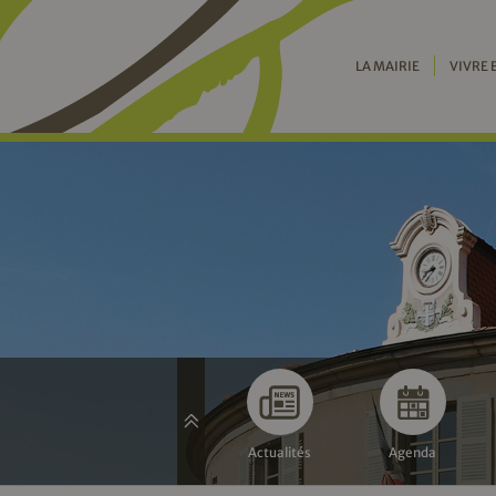
LA MAIRIE
VIVRE 
Actualités
Agenda