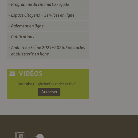
Programme du cinéma La Façade
Espace Citoyens – Services en ligne
Paiement en ligne
Publications
Ambert en Scène 2025-2026. Spectacles
et billetterie en ligne
VIDÉOS
Youtube (Lightbox) est désactivé.
Autoriser