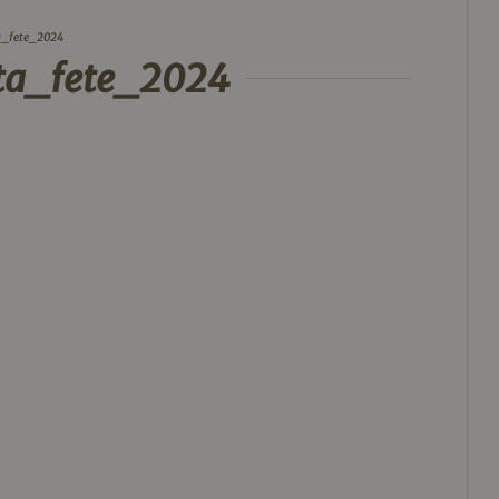
a_fete_2024
_ta_fete_2024