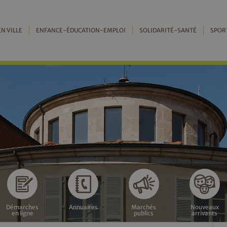
EN VILLE
ENFANCE-ÉDUCATION-EMPLOI
SOLIDARITÉ-SANTÉ
SPOR
Démarches
Annuaires
Marchés
Nouveaux
en ligne
publics
arrivants