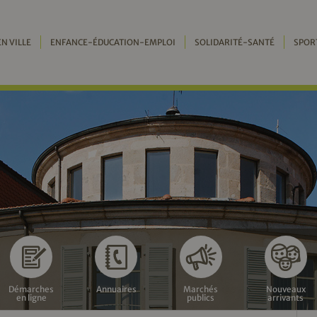
EN VILLE
ENFANCE-ÉDUCATION-EMPLOI
SOLIDARITÉ-SANTÉ
SPOR
Démarches
Annuaires
Marchés
Nouveaux
en ligne
publics
arrivants