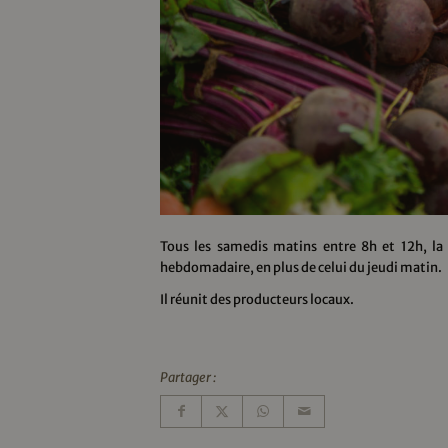
Tous les samedis matins entre 8h et 12h, l
hebdomadaire, en plus de celui du jeudi matin.
Il réunit des producteurs locaux.
Partager :