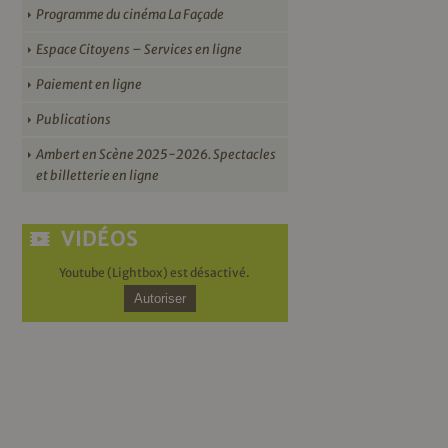
Programme du cinéma La Façade
Espace Citoyens – Services en ligne
Paiement en ligne
Publications
Ambert en Scène 2025-2026. Spectacles
et billetterie en ligne
VIDÉOS
Youtube (Lightbox) est désactivé.
Autoriser