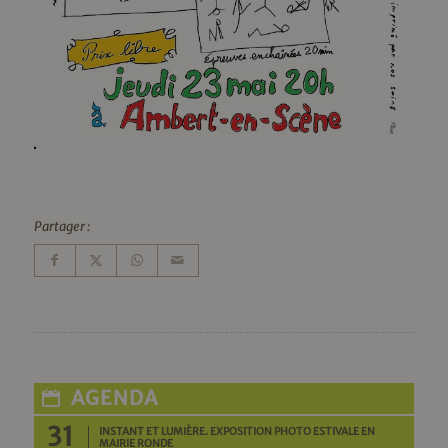
Partager :
AGENDA
31
INSTANT ET LUMIÈRE. EXPOSITION PHOTO ESTIVALE EN
MAIRIE RONDE