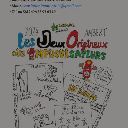
• Mail :
associationlapotentille@gmail.com
• Tél. ou SMS : 06 33 93 63 19