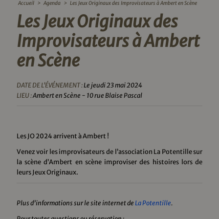
Accueil
>
Agenda
>
Les Jeux Originaux des Improvisateurs à Ambert en Scène
Les Jeux Originaux des
Improvisateurs à Ambert
en Scène
DATE DE L'ÉVÉNEMENT :
Le jeudi 23 mai 2024
LIEU :
Ambert en Scène - 10 rue Blaise Pascal
Les JO 2024 arrivent à Ambert !
Venez voir les improvisateurs de l’association La Potentille sur
la scène d’Ambert en scène improviser des histoires lors de
leurs Jeux Originaux.
Plus d’informations sur le site internet de
La Potentille
.
Pour toutes questions ou réservation :