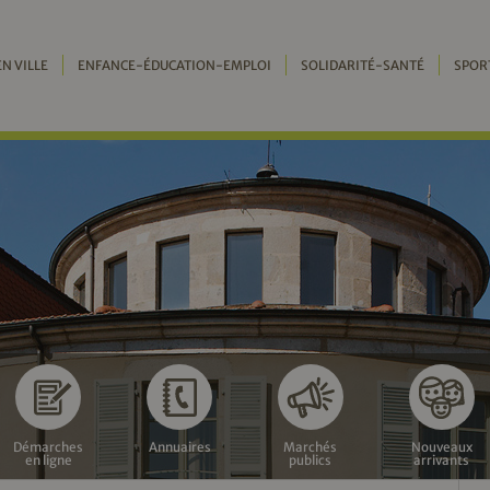
EN VILLE
ENFANCE-ÉDUCATION-EMPLOI
SOLIDARITÉ-SANTÉ
SPOR
Démarches
Annuaires
Marchés
Nouveaux
en ligne
publics
arrivants