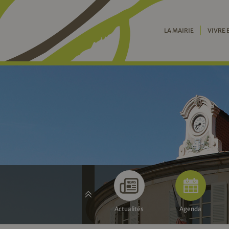
LA MAIRIE
VIVRE 
Actualités
Agenda