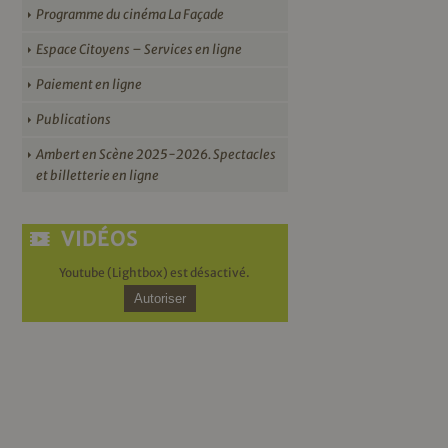
Programme du cinéma La Façade
Espace Citoyens – Services en ligne
Paiement en ligne
Publications
Ambert en Scène 2025-2026. Spectacles
et billetterie en ligne
VIDÉOS
Youtube (Lightbox) est désactivé.
Autoriser