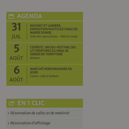
AGENDA
31
INSTANT ET LUMIÈRE.
EXPOSITION PHOTO ESTIVALE EN
MAIRIE RONDE
JUIL
Salle des expositions - Mairie ronde
5
L’EFFRITE : MICRO-FESTIVAL DES
LITTÉRATURES À L’ORAL DE
SEMER EN TERRITOIRE
AOÛT
Ambert
6
MARCHÉ HEBDOMADAIRE DU
JEUDI
Centre-ville d'Ambert
AOÛT
EN 1 CLIC
Réservation de salles et de matériel
Réservation d’affichage