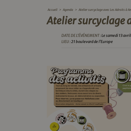
Accueil
>
Agenda
>
Atelier surcyclage avec Les Adroits à 
Atelier surcyclage 
DATE DE L'ÉVÉNEMENT :
Le samedi 13 avri
LIEU :
21 boulevard de l'Europe