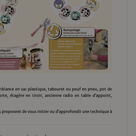
mbiance en sac plastique, tabouret ou pouf en pneu, pot de
rte, étagère en tiroir, ancienne radio en table d’appoint,
ts proposent de vous initier ou d’approfondir une technique à