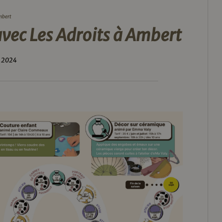
Ambert
avec Les Adroits à Ambert
l 2024