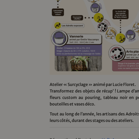
Atelier « Surcyclage » animé par Lucie Floret.
Transformez des objets de récup’ ! Lampe d’a
fleurs custom au pouring, tableau noir en po
bouteilles et vases déco.
Tout au long de l’année, les artisans des Adroi
leurs côtés, durant des stages ou des ateliers.