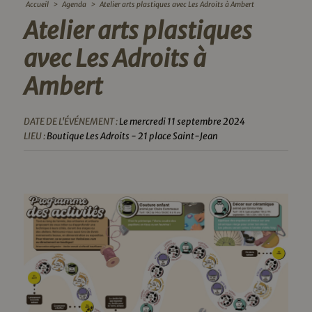
Accueil
>
Agenda
>
Atelier arts plastiques avec Les Adroits à Ambert
Atelier arts plastiques
avec Les Adroits à
Ambert
DATE DE L'ÉVÉNEMENT :
Le mercredi 11 septembre 2024
LIEU :
Boutique Les Adroits - 21 place Saint-Jean