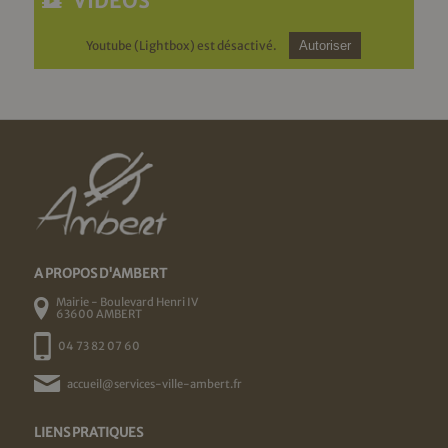
VIDÉOS
Youtube (Lightbox) est désactivé.
Autoriser
A PROPOS D'AMBERT
Mairie - Boulevard Henri IV
63600 AMBERT
04 73 82 07 60
accueil@services-ville-ambert.fr
LIENS PRATIQUES