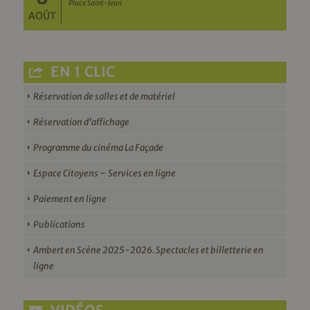
Place Saint-Jean
AOÛT
EN 1 CLIC
Réservation de salles et de matériel
Réservation d’affichage
Programme du cinéma La Façade
Espace Citoyens – Services en ligne
Paiement en ligne
Publications
Ambert en Scène 2025-2026. Spectacles et billetterie en
ligne