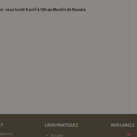
z-vous lundi 8 avril à 18h au Moulin de Nouara
RT
LIENS PRATIQUES
NOS LABELS
Henri IV
Accueil