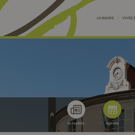
LA MAIRIE
VIVRE 
Actualités
Agenda