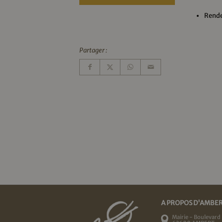
Rende
Partager :
A PROPOS D'AMBE
Mairie - Boulevard 