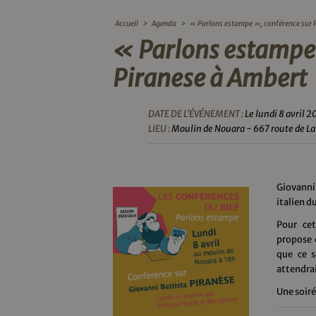
Accueil
>
Agenda
>
« Parlons estampe », conférence sur 
« Parlons estampe 
Piranese à Ambert
DATE DE L'ÉVÉNEMENT :
Le lundi 8 avril 
LIEU :
Moulin de Nouara - 667 route de L
Giovanni 
italien du
Pour cet
propose 
que ce s
attendrai
Une soir