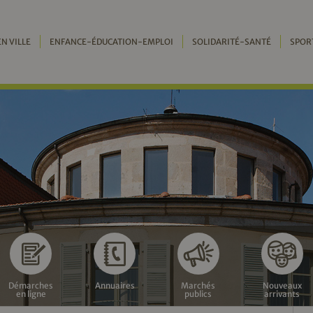
EN VILLE
ENFANCE-ÉDUCATION-EMPLOI
SOLIDARITÉ-SANTÉ
SPOR
Démarches
Annuaires
Marchés
Nouveaux
en ligne
publics
arrivants