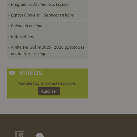
Programme du cinéma La Façade
Espace Citoyens – Services en ligne
Paiement en ligne
Publications
Ambert en Scène 2025-2026. Spectacles
et billetterie en ligne
VIDÉOS
Youtube (Lightbox) est désactivé.
Autoriser