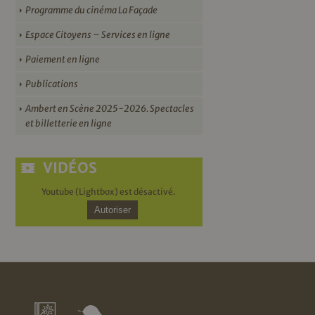
Programme du cinéma La Façade
Espace Citoyens – Services en ligne
Paiement en ligne
Publications
Ambert en Scène 2025-2026. Spectacles
et billetterie en ligne
VIDÉOS
Youtube (Lightbox) est désactivé.
Autoriser