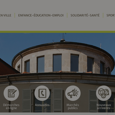
EN VILLE
ENFANCE-ÉDUCATION-EMPLOI
SOLIDARITÉ-SANTÉ
SPOR
Démarches
Annuaires
Marchés
Nouveaux
en ligne
publics
arrivants