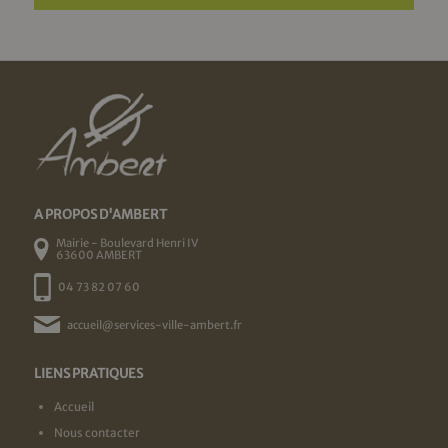
A PROPOS D'AMBERT
Mairie - Boulevard Henri IV
63600 AMBERT
04 73 82 07 60
accueil@services-ville-ambert.fr
LIENS PRATIQUES
Accueil
Nous contacter