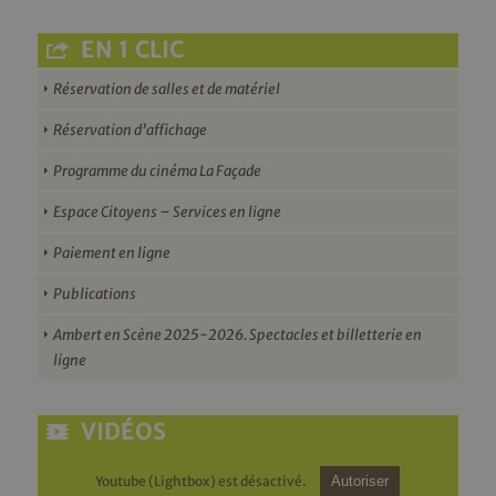
EN 1 CLIC
Réservation de salles et de matériel
Réservation d’affichage
Programme du cinéma La Façade
Espace Citoyens – Services en ligne
Paiement en ligne
Publications
Ambert en Scène 2025-2026. Spectacles et billetterie en
ligne
VIDÉOS
Youtube (Lightbox) est désactivé.
Autoriser