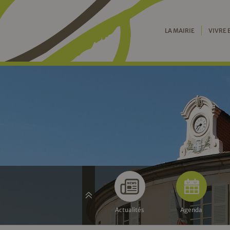
LA MAIRIE
VIVRE 
Actualités
Agenda