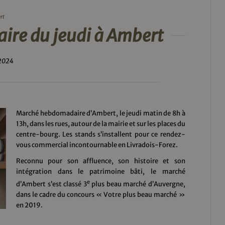
rt
re du jeudi à Ambert
 2024
Marché hebdomadaire d’Ambert, le jeudi matin de 8h à
13h, dans les rues, autour de la mairie et sur les places du
centre-bourg. Les stands s’installent pour ce rendez-
vous commercial incontournable en Livradois-Forez.
Reconnu pour son affluence, son histoire et son
intégration dans le patrimoine bâti, le marché
e
d’Ambert s’est classé 3
plus beau marché d’Auvergne,
dans le cadre du concours « Votre plus beau marché »
en 2019.