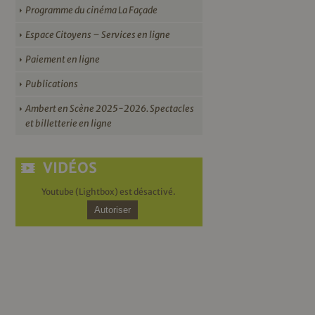
Programme du cinéma La Façade
Espace Citoyens – Services en ligne
Paiement en ligne
Publications
Ambert en Scène 2025-2026. Spectacles
et billetterie en ligne
VIDÉOS
Youtube (Lightbox) est désactivé.
Autoriser