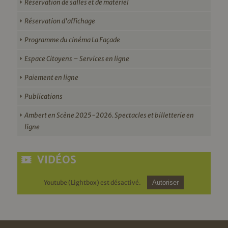
Réservation de salles et de matériel
Réservation d’affichage
Programme du cinéma La Façade
Espace Citoyens – Services en ligne
Paiement en ligne
Publications
Ambert en Scène 2025-2026. Spectacles et billetterie en
ligne
VIDÉOS
Youtube (Lightbox) est désactivé.
Autoriser