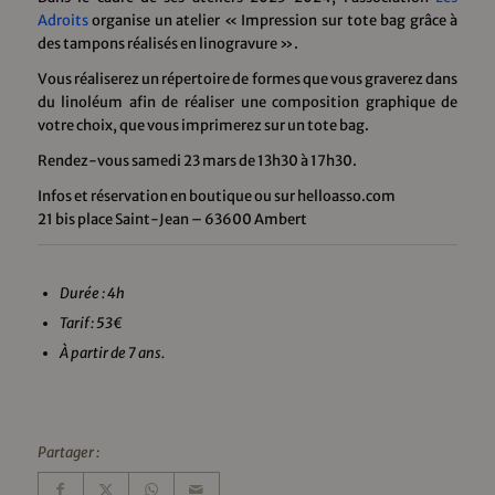
Adroits
organise un atelier « Impression sur tote bag grâce à
des tampons réalisés en linogravure ».
Vous réaliserez un répertoire de formes que vous graverez dans
du linoléum afin de réaliser une composition graphique de
votre choix, que vous imprimerez sur un tote bag.
Rendez-vous samedi 23 mars de 13h30 à 17h30.
Infos et réservation en boutique ou sur helloasso.com
21 bis place Saint-Jean – 63600 Ambert
Durée : 4h
Tarif : 53€
À partir de 7 ans.
Partager :