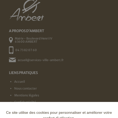
A PROPOS D'AMBERT
Mairie - Boulevard Henri IV
63600 AMBERT
04 73 82 07 60
accueil@services-ville-ambert.fr
LIENS PRATIQUES
Accueil
Nous contacter
Mentions légales
Confidentialité
Ce site utilise des cookies pour personnaliser et améliorer votre
NOS LABELS