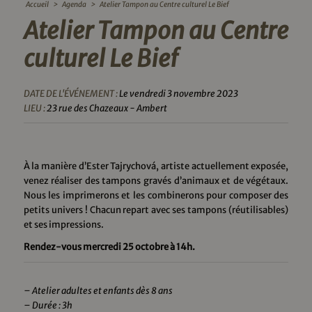
Accueil
>
Agenda
>
Atelier Tampon au Centre culturel Le Bief
Atelier Tampon au Centre
culturel Le Bief
DATE DE L'ÉVÉNEMENT :
Le vendredi 3 novembre 2023
LIEU :
23 rue des Chazeaux - Ambert
À la manière d’Ester Tajrychová, artiste actuellement exposée,
venez réaliser des tampons gravés d’animaux et de végétaux.
Nous les imprimerons et les combinerons pour composer des
petits univers ! Chacun repart avec ses tampons (réutilisables)
et ses impressions.
Rendez-vous mercredi 25 octobre à 14h.
– Atelier adultes et enfants dès 8 ans
– Durée : 3h