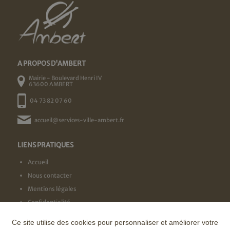
A PROPOS D'AMBERT
Mairie - Boulevard Henri IV
63600 AMBERT
04 73 82 07 60
accueil@services-ville-ambert.fr
LIENS PRATIQUES
Accueil
Nous contacter
Mentions légales
Confidentialité
Ce site utilise des cookies pour personnaliser et améliorer votre
NOS LABELS