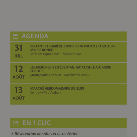
AGENDA
31
INSTANT ET LUMIÈRE. EXPOSITION PHOTO ESTIVALE EN
MAIRIE RONDE
Salle des expositions - Mairie ronde
JUIL
12
LES MERCREDIS EN ÉVENTAIL. MO CUISHLE AU JARDIN
PUBLIC !
Jardin public Chabrier - Boulevard Henri IV
AOÛT
13
MARCHÉ HEBDOMADAIRE DU JEUDI
Centre-ville d'Ambert
AOÛT
EN 1 CLIC
Réservation de salles et de matériel