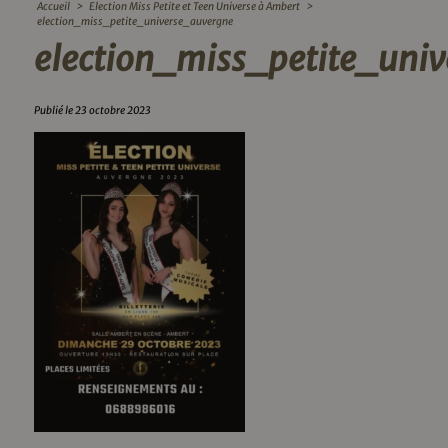
Accueil
>
Election Miss Petite et Teen Universe à Ambert
>
election_miss_petite_universe_auvergne
election_miss_petite_uni
Publié le 23 octobre 2023