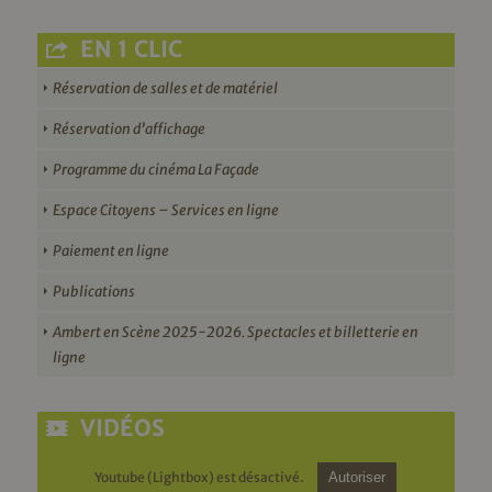
EN 1 CLIC
Réservation de salles et de matériel
Réservation d’affichage
Programme du cinéma La Façade
Espace Citoyens – Services en ligne
Paiement en ligne
Publications
Ambert en Scène 2025-2026. Spectacles et billetterie en
ligne
VIDÉOS
Youtube (Lightbox) est désactivé.
Autoriser