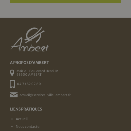
A PROPOS D'AMBERT
Mairie - Boulevard Henri IV
63600 AMBERT
04 73 82 07 60
accueil@services-ville-ambert.fr
LIENS PRATIQUES
Accueil
Nous contacter