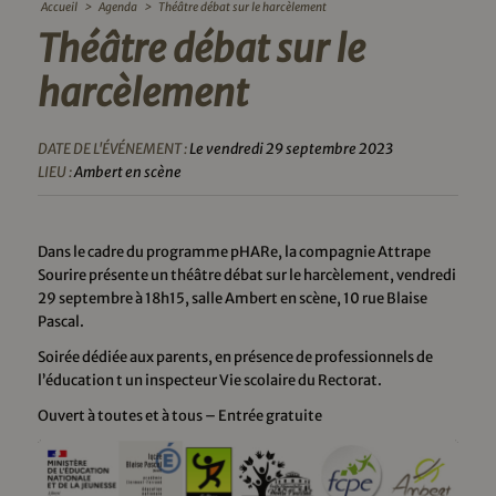
Accueil
>
Agenda
>
Théâtre débat sur le harcèlement
Théâtre débat sur le
harcèlement
DATE DE L'ÉVÉNEMENT :
Le vendredi 29 septembre 2023
LIEU :
Ambert en scène
Dans le cadre du programme pHARe, la compagnie Attrape
Sourire présente un théâtre débat sur le harcèlement, vendredi
29 septembre à 18h15, salle Ambert en scène, 10 rue Blaise
Pascal.
Soirée dédiée aux parents, en présence de professionnels de
l’éducation t un inspecteur Vie scolaire du Rectorat.
Ouvert à toutes et à tous – Entrée gratuite