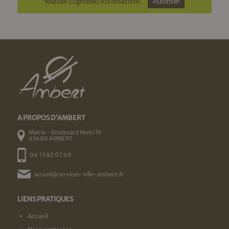
Youtube (Lightbox) est désactivé.
Autoriser
A PROPOS D'AMBERT
Mairie - Boulevard Henri IV
63600 AMBERT
04 73 82 07 60
accueil@services-ville-ambert.fr
LIENS PRATIQUES
Accueil