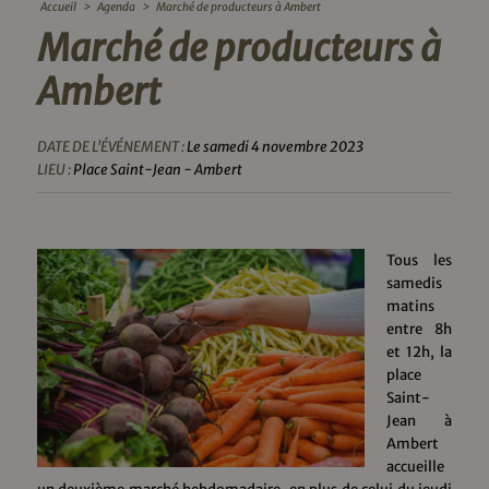
Accueil
>
Agenda
>
Marché de producteurs à Ambert
Marché de producteurs à
Ambert
DATE DE L'ÉVÉNEMENT :
Le samedi 4 novembre 2023
LIEU :
Place Saint-Jean - Ambert
Tous les
samedis
matins
entre 8h
et 12h, la
place
Saint-
Jean à
Ambert
accueille