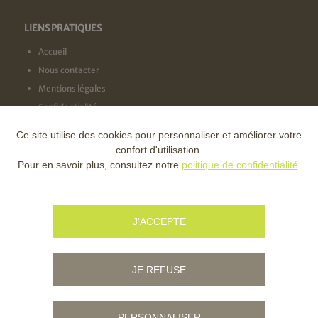
LIENS PRATIQUES
Accueil
Nous contacter
Mentions légales
Confidentialité
Ce site utilise des cookies pour personnaliser et améliorer votre
NOS LABELS
confort d'utilisation.
Pour en savoir plus, consultez notre
politique de confidentialité
.
NOS FINANCEURS
J'ACCEPTE
JE REFUSE
PERSONNALISER