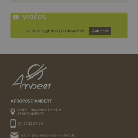
VIDÉOS
Youtube (Lightbox) est désactivé.
Autoriser
A PROPOS D'AMBERT
Mairie - Boulevard Henri IV
63600 AMBERT
04 73 82 07 60
accueil@services-ville-ambert.fr