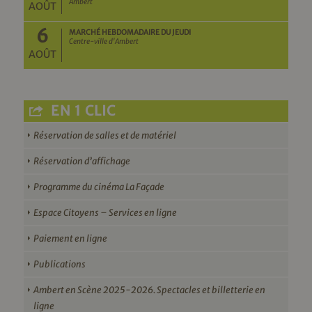
Ambert
AOÛT
6
MARCHÉ HEBDOMADAIRE DU JEUDI
Centre-ville d'Ambert
AOÛT
EN 1 CLIC
Réservation de salles et de matériel
Réservation d’affichage
Programme du cinéma La Façade
Espace Citoyens – Services en ligne
Paiement en ligne
Publications
Ambert en Scène 2025-2026. Spectacles et billetterie en
ligne