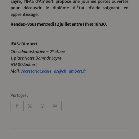
Layre, l’IFAS d’Ambert propose une journée portes ouvertes
pour découvrir le diplôme d’État d’aide-soignant en
apprentissage.
Rendez-vous mercredi 12 juillet entre 11h et 18h30.
IFAS d’Ambert
e
Cité administrative – 2
étage
1, place Notre Dame de Layre
63600 Ambert
Mail :
secretariat.ecole-as@ch-ambert.fr
Partager :