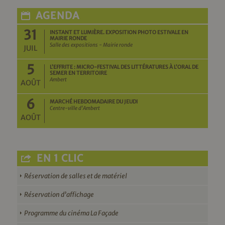
AGENDA
31
INSTANT ET LUMIÈRE. EXPOSITION PHOTO ESTIVALE EN
MAIRIE RONDE
Salle des expositions - Mairie ronde
JUIL
5
L’EFFRITE : MICRO-FESTIVAL DES LITTÉRATURES À L’ORAL DE
SEMER EN TERRITOIRE
Ambert
AOÛT
6
MARCHÉ HEBDOMADAIRE DU JEUDI
Centre-ville d'Ambert
AOÛT
EN 1 CLIC
Réservation de salles et de matériel
Réservation d’affichage
Programme du cinéma La Façade