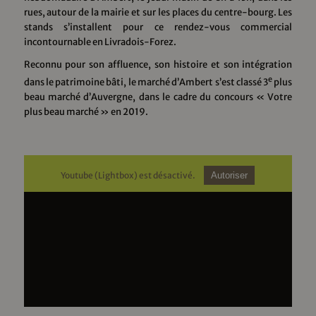
rues, autour de la mairie et sur les places du centre-bourg. Les
stands s’installent pour ce rendez-vous commercial
incontournable en Livradois-Forez.
Reconnu pour son affluence, son histoire et son intégration
e
dans le patrimoine bâti, le marché d’Ambert s’est classé 3
plus
beau marché d’Auvergne, dans le cadre du concours « Votre
plus beau marché » en 2019.
Youtube (Lightbox) est désactivé.
Autoriser