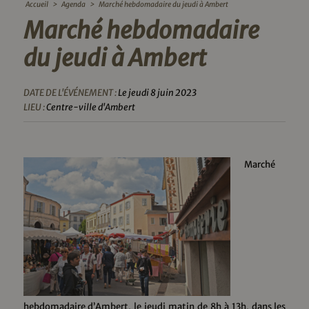
Accueil
>
Agenda
>
Marché hebdomadaire du jeudi à Ambert
Marché hebdomadaire
du jeudi à Ambert
DATE DE L'ÉVÉNEMENT :
Le jeudi 8 juin 2023
LIEU :
Centre-ville d'Ambert
Marché
hebdomadaire d’Ambert, le jeudi matin de 8h à 13h, dans les