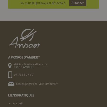
Youtube (Lightbox) est désactivé.
Autoriser
A PROPOS D'AMBERT
Mairie - Boulevard Henri IV
63600 AMBERT
04 73 82 07 60
accueil@services-ville-ambert.fr
LIENS PRATIQUES
Accueil