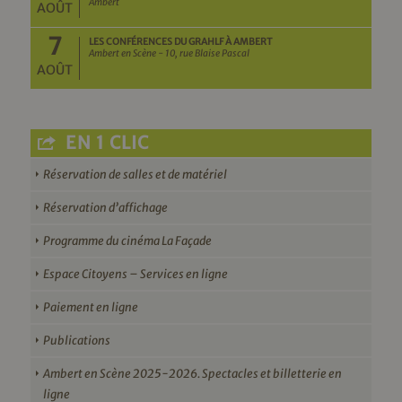
Ambert
AOÛT
7
LES CONFÉRENCES DU GRAHLF À AMBERT
Ambert en Scène - 10, rue Blaise Pascal
AOÛT
EN 1 CLIC
Réservation de salles et de matériel
Réservation d’affichage
Programme du cinéma La Façade
Espace Citoyens – Services en ligne
Paiement en ligne
Publications
Ambert en Scène 2025-2026. Spectacles et billetterie en
ligne