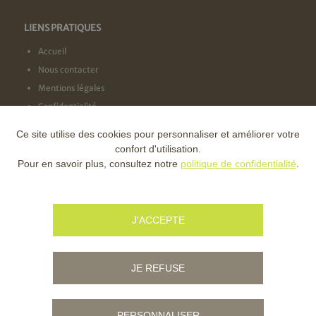
LIENS PRATIQUES
Accueil
Nous contacter
Mentions légales
Confidentialité
Ce site utilise des cookies pour personnaliser et améliorer votre
NOS LABELS
confort d'utilisation.
Pour en savoir plus, consultez notre
politique de confidentialité
.
NOS FINANCEURS
J'ACCEPTE
JE REFUSE
PERSONNALISER