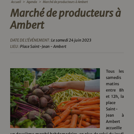
Accueil
>
Agenda
>
Marché de producteurs à Ambert
Marché de producteurs à
Ambert
DATE DE L'ÉVÉNEMENT :
Le samedi 24 juin 2023
LIEU :
Place Saint-Jean - Ambert
Tous les
samedis
matins
entre 8h
et 12h, la
place
Saint-
Jean à
Ambert
accueille