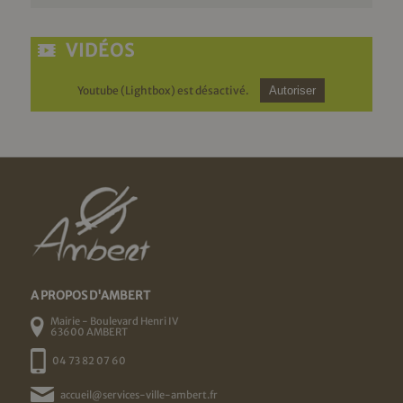
VIDÉOS
Youtube (Lightbox) est désactivé.
Autoriser
A PROPOS D'AMBERT
Mairie - Boulevard Henri IV
63600 AMBERT
04 73 82 07 60
accueil@services-ville-ambert.fr