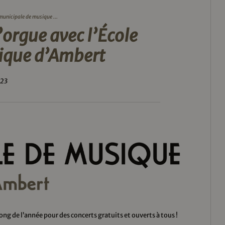
 municipale de musique ...
’orgue avec l’École
ique d’Ambert
023
ong de l’année pour des concerts gratuits et ouverts à tous !