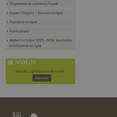
Programme du cinéma La Façade
Espace Citoyens – Services en ligne
Paiement en ligne
Publications
Ambert en Scène 2025-2026. Spectacles
et billetterie en ligne
VIDÉOS
Youtube (Lightbox) est désactivé.
Autoriser