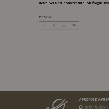
Retrouvez ainsi le concert autour de l’orgue, ma
Partager :
A PROPOS D'AMBE
Mairie - Boulevard 