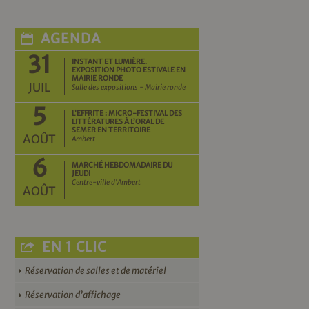
AGENDA
31
INSTANT ET LUMIÈRE.
EXPOSITION PHOTO ESTIVALE EN
MAIRIE RONDE
JUIL
Salle des expositions - Mairie ronde
5
L’EFFRITE : MICRO-FESTIVAL DES
LITTÉRATURES À L’ORAL DE
SEMER EN TERRITOIRE
AOÛT
Ambert
6
MARCHÉ HEBDOMADAIRE DU
JEUDI
Centre-ville d'Ambert
AOÛT
EN 1 CLIC
Réservation de salles et de matériel
Réservation d’affichage