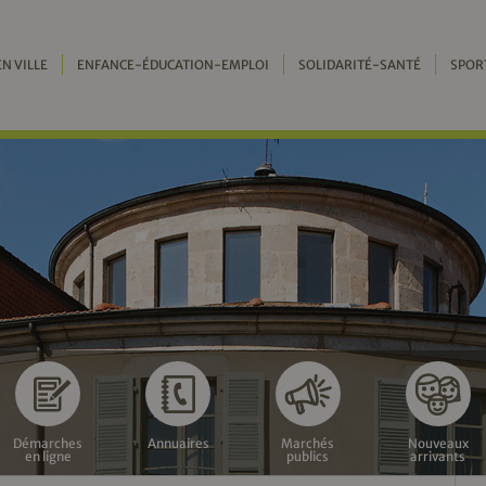
EN VILLE
ENFANCE-ÉDUCATION-EMPLOI
SOLIDARITÉ-SANTÉ
SPOR
Démarches
Annuaires
Marchés
Nouveaux
en ligne
publics
arrivants