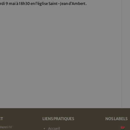
rdi 9 mai à 18h30 en l’église Saint-Jean d’Ambert.
RT
LIENS PRATIQUES
NOS LABELS
Henri IV
Accueil