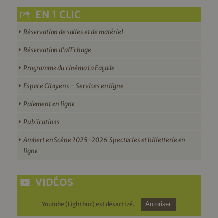
EN 1 CLIC
Réservation de salles et de matériel
Réservation d’affichage
Programme du cinéma La Façade
Espace Citoyens – Services en ligne
Paiement en ligne
Publications
Ambert en Scène 2025-2026. Spectacles et billetterie en
ligne
VIDÉOS
Youtube (Lightbox) est désactivé.
Autoriser