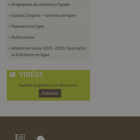
Programme du cinéma La Façade
Espace Citoyens – Services en ligne
Paiement en ligne
Publications
Ambert en Scène 2025-2026. Spectacles
et billetterie en ligne
VIDÉOS
Youtube (Lightbox) est désactivé.
Autoriser