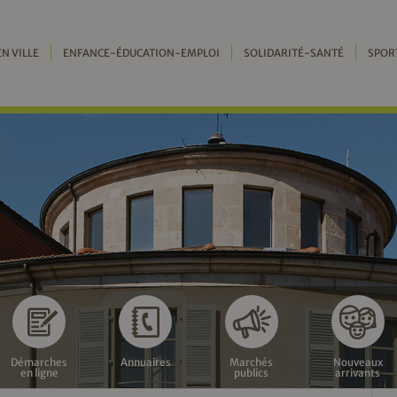
EN VILLE
ENFANCE-ÉDUCATION-EMPLOI
SOLIDARITÉ-SANTÉ
SPOR
Démarches
Annuaires
Marchés
Nouveaux
en ligne
publics
arrivants