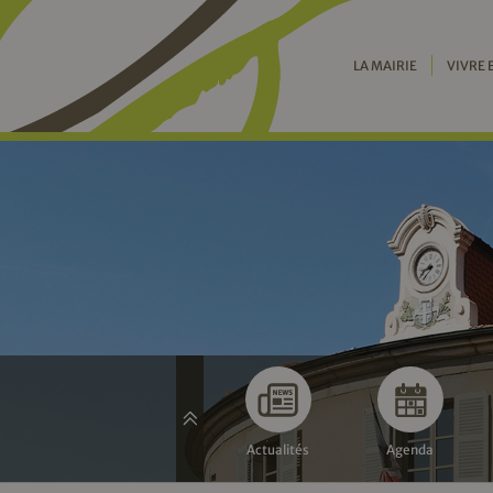
LA MAIRIE
VIVRE 
Actualités
Agenda