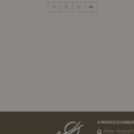
A PROPOS D'AMBE
Mairie - Boulevard 