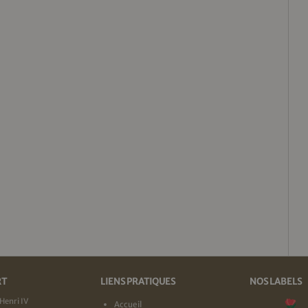
RT
LIENS PRATIQUES
NOS LABELS
Henri IV
Accueil