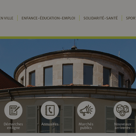
EN VILLE
ENFANCE-ÉDUCATION-EMPLOI
SOLIDARITÉ-SANTÉ
SPOR
Démarches
Annuaires
Marchés
Nouveaux
en ligne
publics
arrivants