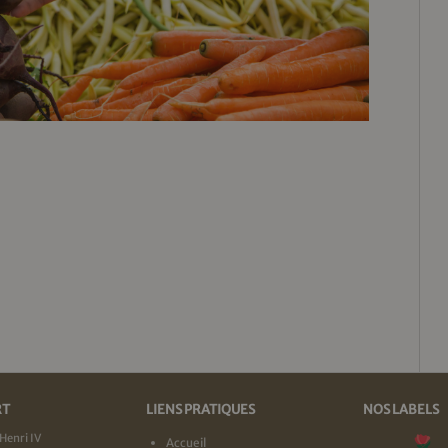
RT
LIENS PRATIQUES
NOS LABELS
Henri IV
Accueil