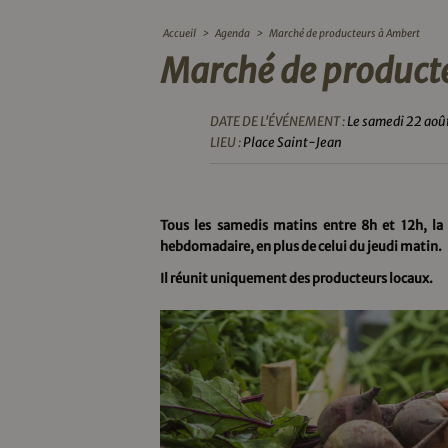
Accueil
>
Agenda
>
Marché de producteurs à Ambert
Marché de product
DATE DE L'ÉVÉNEMENT :
Le samedi 22 aoû
LIEU :
Place Saint-Jean
Tous les samedis matins entre 8h et 12h, l
hebdomadaire, en plus de celui du jeudi matin.
Il réunit uniquement des producteurs locaux.