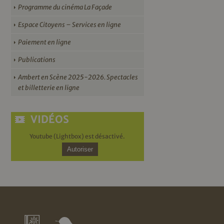
Programme du cinéma La Façade
Espace Citoyens – Services en ligne
Paiement en ligne
Publications
Ambert en Scène 2025-2026. Spectacles
et billetterie en ligne
VIDÉOS
Youtube (Lightbox) est désactivé.
Autoriser