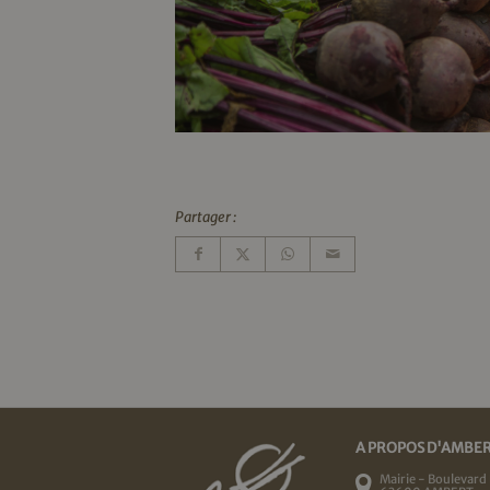
Partager :
A PROPOS D'AMBE
Mairie - Boulevard 