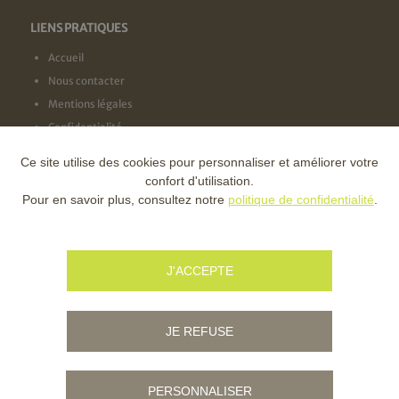
LIENS PRATIQUES
Accueil
Nous contacter
Mentions légales
Confidentialité
Ce site utilise des cookies pour personnaliser et améliorer votre
NOS LABELS
confort d'utilisation.
Pour en savoir plus, consultez notre
politique de confidentialité
.
NOS FINANCEURS
J'ACCEPTE
JE REFUSE
PERSONNALISER