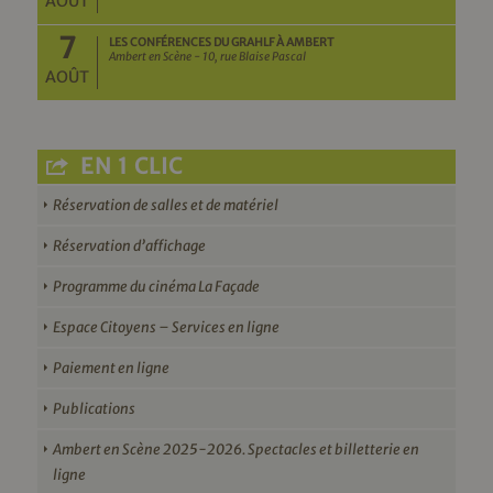
AOÛT
7
LES CONFÉRENCES DU GRAHLF À AMBERT
Ambert en Scène - 10, rue Blaise Pascal
AOÛT
EN 1 CLIC
Réservation de salles et de matériel
Réservation d’affichage
Programme du cinéma La Façade
Espace Citoyens – Services en ligne
Paiement en ligne
Publications
Ambert en Scène 2025-2026. Spectacles et billetterie en
ligne