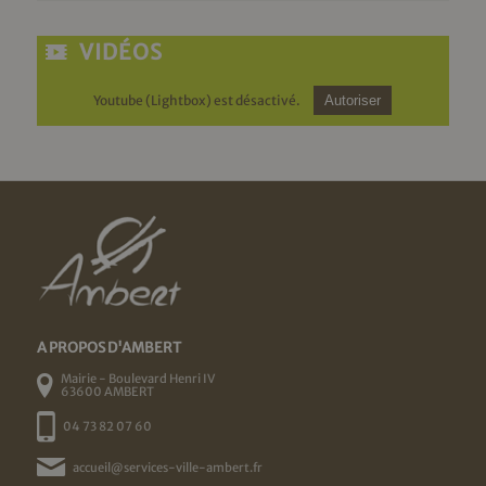
VIDÉOS
Youtube (Lightbox) est désactivé.
Autoriser
A PROPOS D'AMBERT
Mairie - Boulevard Henri IV
63600 AMBERT
04 73 82 07 60
accueil@services-ville-ambert.fr