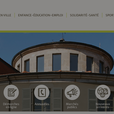
EN VILLE
ENFANCE-ÉDUCATION-EMPLOI
SOLIDARITÉ-SANTÉ
SPOR
Démarches
Annuaires
Marchés
Nouveaux
en ligne
publics
arrivants