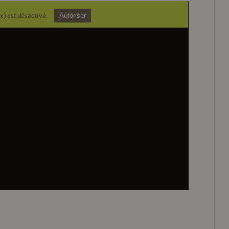
x) est désactivé.
Autoriser