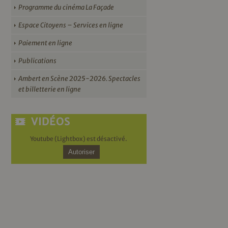
Programme du cinéma La Façade
Espace Citoyens – Services en ligne
Paiement en ligne
Publications
Ambert en Scène 2025-2026. Spectacles
et billetterie en ligne
VIDÉOS
Youtube (Lightbox) est désactivé.
Autoriser