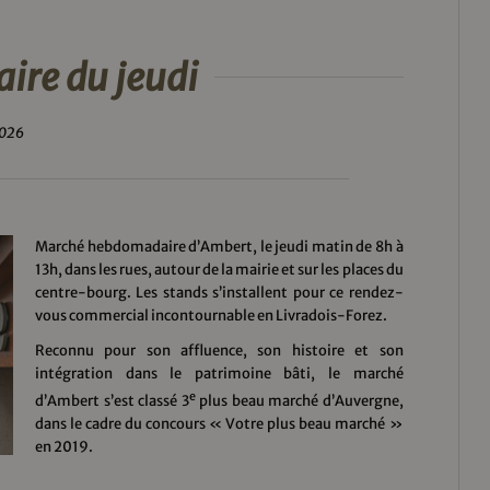
re du jeudi
2026
Marché hebdomadaire d’Ambert, le jeudi matin de 8h à
13h, dans les rues, autour de la mairie et sur les places du
centre-bourg. Les stands s’installent pour ce rendez-
vous commercial incontournable en Livradois-Forez.
Reconnu pour son affluence, son histoire et son
intégration dans le patrimoine bâti, le marché
e
d’Ambert s’est classé 3
plus beau marché d’Auvergne,
dans le cadre du concours « Votre plus beau marché »
en 2019.