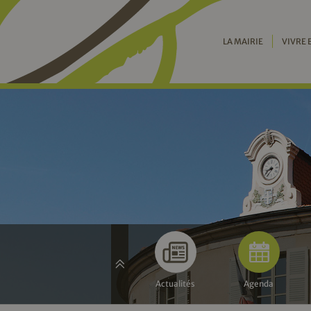
LA MAIRIE
VIVRE 
Actualités
Agenda