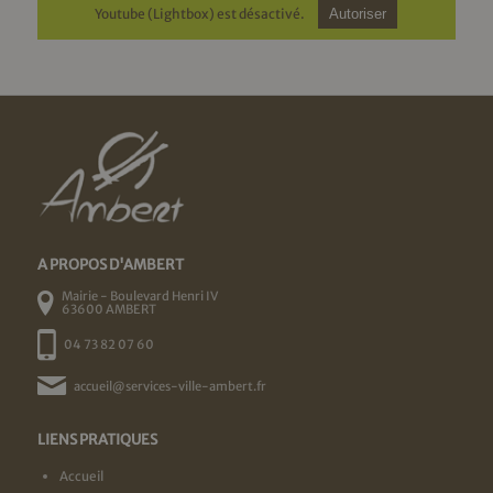
Youtube (Lightbox) est désactivé.
Autoriser
A PROPOS D'AMBERT
Mairie - Boulevard Henri IV
63600 AMBERT
04 73 82 07 60
accueil@services-ville-ambert.fr
LIENS PRATIQUES
Accueil