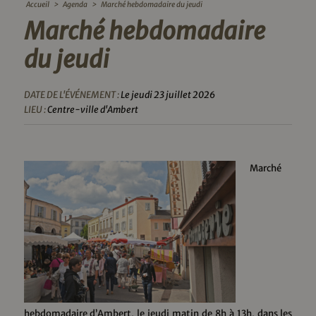
Accueil
>
Agenda
>
Marché hebdomadaire du jeudi
Marché hebdomadaire
du jeudi
DATE DE L'ÉVÉNEMENT :
Le jeudi 23 juillet 2026
LIEU :
Centre-ville d'Ambert
Marché
hebdomadaire d’Ambert, le jeudi matin de 8h à 13h, dans les