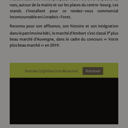
rues, autour de la mairie et sur les places du centre-bourg. Les
stands s’installent pour ce rendez-vous commercial
incontournable en Livradois-Forez.
Reconnu pour son affluence, son histoire et son intégration
e
dans le patrimoine bâti, le marché d’Ambert s’est classé 3
plus
beau marché d’Auvergne, dans le cadre du concours « Votre
plus beau marché » en 2019.
Youtube (Lightbox) est désactivé.
Autoriser