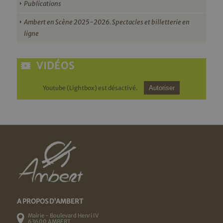
Publications
Ambert en Scène 2025-2026. Spectacles et billetterie en
ligne
VIDÉOS
Youtube (Lightbox) est désactivé.
Autoriser
A PROPOS D'AMBERT
Mairie - Boulevard Henri IV
63600 AMBERT