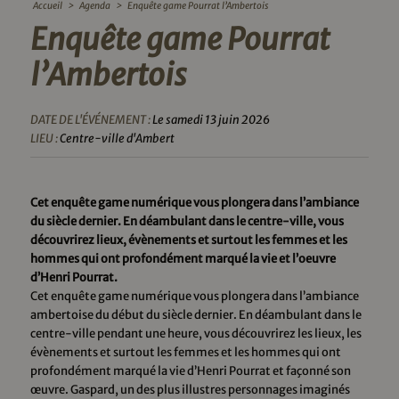
Accueil
>
Agenda
>
Enquête game Pourrat l’Ambertois
Enquête game Pourrat
l’Ambertois
DATE DE L'ÉVÉNEMENT :
Le samedi 13 juin 2026
LIEU :
Centre-ville d'Ambert
Cet enquête game numérique vous plongera dans l’ambiance
du siècle dernier. En déambulant dans le centre-ville, vous
découvrirez lieux, évènements et surtout les femmes et les
hommes qui ont profondément marqué la vie et l’oeuvre
d’Henri Pourrat.
Cet enquête game numérique vous plongera dans l’ambiance
ambertoise du début du siècle dernier. En déambulant dans le
centre-ville pendant une heure, vous découvrirez les lieux, les
évènements et surtout les femmes et les hommes qui ont
profondément marqué la vie d’Henri Pourrat et façonné son
œuvre. Gaspard, un des plus illustres personnages imaginés