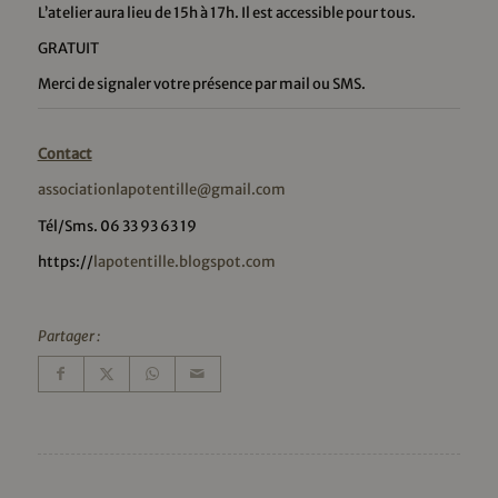
L’atelier aura lieu de 15h à 17h. Il est accessible pour tous.
GRATUIT
Merci de signaler votre présence par mail ou SMS.
Contact
associationlapotentille@gmail.com
Tél/Sms. 06 33 93 63 19
https://
lapotentille.blogspot.com
Partager :