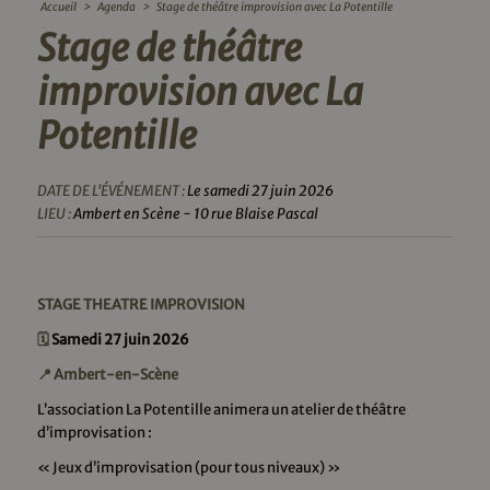
Accueil
>
Agenda
>
Stage de théâtre improvision avec La Potentille
Stage de théâtre
improvision avec La
Potentille
DATE DE L'ÉVÉNEMENT :
Le samedi 27 juin 2026
LIEU :
Ambert en Scène - 10 rue Blaise Pascal
STAGE THEATRE IMPROVISION
🗓️
Samedi 27 juin 2026
📍 Ambert-en-Scène
L’association La Potentille animera un atelier de théâtre
d’improvisation :
« Jeux d’improvisation (pour tous niveaux) »