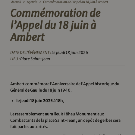
Accueil
>
Agenda
>
Commémoration de l’Appel du 18 juin à Ambert
Commémoration de
l’Appel du 18 juin à
Ambert
DATE DE L'ÉVÉNEMENT :
Le jeudi 18 juin 2026
LIEU :
Place Saint-Jean
Ambert commémore l’Anniversaire de l’Appel historique du
Général de Gaulle du 18 juin 1940.
le jeudi 18 juin 2025 à 18h
,
Le rassemblement aura lieu à 18hau Monument aux
Combattants de la place Saint-Jean ; un dépôt de gerbes sera
fait par les autorités.