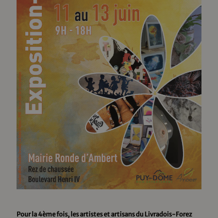
Pour la 4ème fois, les artistes et artisans du Livradois-Forez