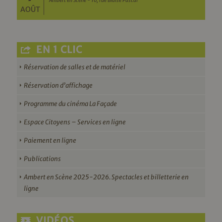
Ambert en Scène - 10, rue Blaise Pascal
AOÛT
EN 1 CLIC
Réservation de salles et de matériel
Réservation d’affichage
Programme du cinéma La Façade
Espace Citoyens – Services en ligne
Paiement en ligne
Publications
Ambert en Scène 2025-2026. Spectacles et billetterie en
ligne
VIDÉOS