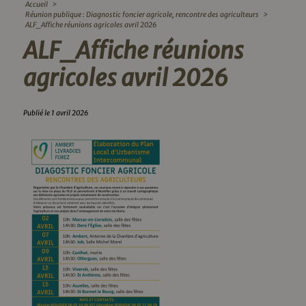
Accueil
>
Réunion publique : Diagnostic foncier agricole, rencontre des agriculteurs
>
ALF_Affiche réunions agricoles avril 2026
ALF_Affiche réunions
agricoles avril 2026
Publié le 1 avril 2026