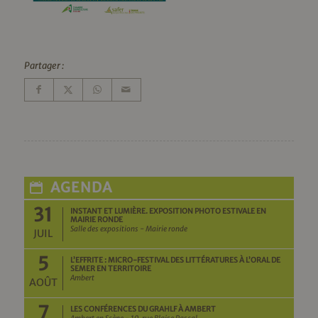
Partager :
AGENDA
31
INSTANT ET LUMIÈRE. EXPOSITION PHOTO ESTIVALE EN
MAIRIE RONDE
Salle des expositions - Mairie ronde
JUIL
5
L’EFFRITE : MICRO-FESTIVAL DES LITTÉRATURES À L’ORAL DE
SEMER EN TERRITOIRE
Ambert
AOÛT
7
LES CONFÉRENCES DU GRAHLF À AMBERT