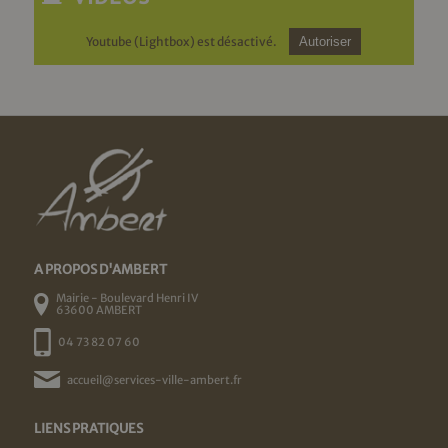
Youtube (Lightbox) est désactivé.
Autoriser
A PROPOS D'AMBERT
Mairie - Boulevard Henri IV
63600 AMBERT
04 73 82 07 60
accueil@services-ville-ambert.fr
LIENS PRATIQUES