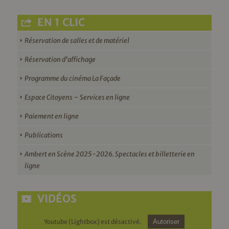
EN 1 CLIC
Réservation de salles et de matériel
Réservation d’affichage
Programme du cinéma La Façade
Espace Citoyens – Services en ligne
Paiement en ligne
Publications
Ambert en Scène 2025-2026. Spectacles et billetterie en
ligne
VIDÉOS
Youtube (Lightbox) est désactivé.
Autoriser