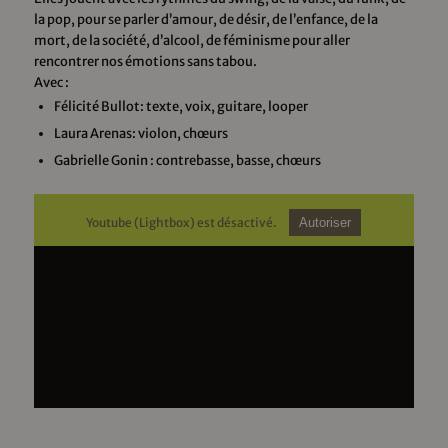
la pop, pour se parler d’amour, de désir, de l’enfance, de la
mort, de la société, d’alcool, de féminisme pour aller
rencontrer nos émotions sans tabou.
Avec :
Félicité Bullot: texte, voix, guitare, looper
Laura Arenas: violon, chœurs
Gabrielle Gonin : contrebasse, basse, chœurs
Youtube (Lightbox) est désactivé.
Autoriser