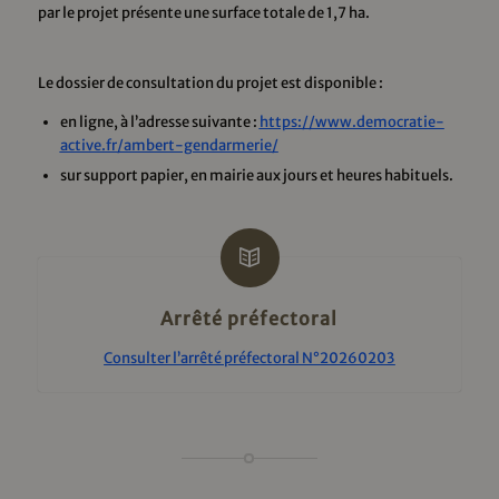
par le projet présente une surface totale de 1,7 ha.
Le dossier de consultation du projet est disponible :
en ligne, à l’adresse suivante :
https://www.democratie-
active.fr/ambert-gendarmerie/
sur support papier, en mairie aux jours et heures habituels.
Arrêté préfectoral
Consulter l’arrêté préfectoral N°20260203