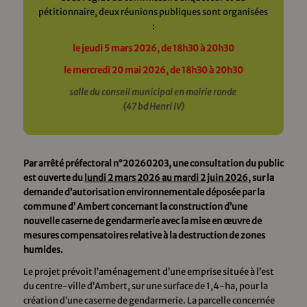
pétitionnaire, deux réunions publiques sont organisées
:
le jeudi 5 mars 2026, de 18h30 à 20h30
le mercredi 20 mai 2026, de 18h30 à 20h30
salle du conseil municipal en mairie ronde
(47 bd Henri IV)
Par arrêté préfectoral n°20260203, une consultation du public
est ouverte du
lundi 2 mars 2026 au mardi 2 juin 2026
, sur la
demande d’autorisation environnementale déposée par la
commune d’ Ambert concernant la construction d’une
nouvelle caserne de gendarmerie avec la mise en œuvre de
mesures compensatoires relative à la destruction de zones
humides.
Le projet prévoit l’aménagement d’une emprise située à l’est
du centre-ville d’Ambert, sur une surface de 1,4-ha, pour la
création d’une caserne de gendarmerie. La parcelle concernée