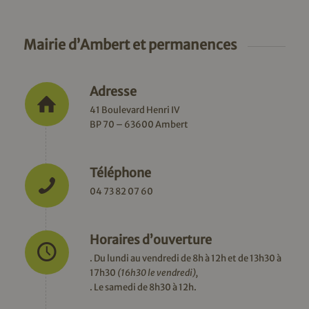
Mairie d’Ambert et permanences
Adresse
41 Boulevard Henri IV
BP 70 – 63600 Ambert
Téléphone
04 73 82 07 60
Horaires d’ouverture
. Du lundi au vendredi de 8h à 12h et de 13h30 à
17h30
(16h30 le vendredi),
. Le samedi de 8h30 à 12h.