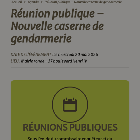
Accueil
>
Agenda
>
Réunion publique – Nouvelle caserne de gendarmerie
Réunion publique –
Nouvelle caserne de
gendarmerie
DATE DE L'ÉVÉNEMENT :
Le mercredi 20 mai 2026
LIEU :
Mairie ronde - 37 boulevard Henri IV
RÉUNIONS PUBLIQUES
Sous l’égide du commissaire enquêteur et du