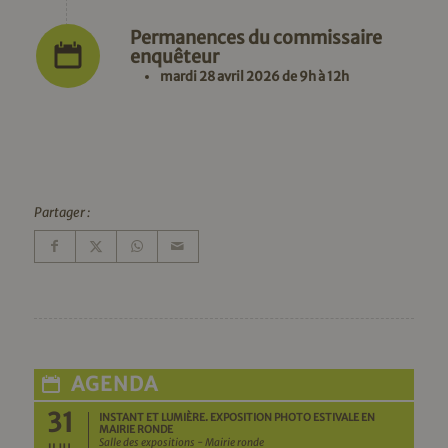
Permanences du commissaire
enquêteur
mardi 28 avril 2026 de 9h à 12h
Partager :
AGENDA
31
INSTANT ET LUMIÈRE. EXPOSITION PHOTO ESTIVALE EN
MAIRIE RONDE
Salle des expositions - Mairie ronde