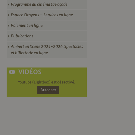
Programme du cinéma La Façade
Espace Citoyens – Services en ligne
Paiement en ligne
Publications
Ambert en Scène 2025-2026. Spectacles
et billetterie en ligne
VIDÉOS
Youtube (Lightbox) est désactivé.
Autoriser