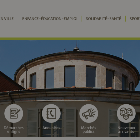
EN VILLE
ENFANCE-ÉDUCATION-EMPLOI
SOLIDARITÉ-SANTÉ
SPOR
Démarches
Annuaires
Marchés
Nouveaux
en ligne
publics
arrivants