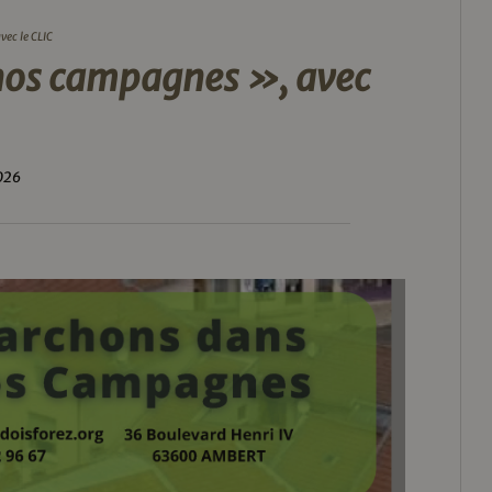
ec le CLIC
os campagnes », avec
2026