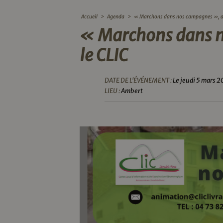
Accueil
>
Agenda
>
« Marchons dans nos campagnes », av
« Marchons dans n
le CLIC
DATE DE L'ÉVÉNEMENT :
Le jeudi 5 mars 
LIEU :
Ambert