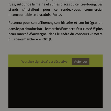
rues, autour de la mairie et sur les places du centre-bourg. Les
stands s’installent pour ce rendez-vous commercial
incontournable en Livradois-Forez.
Reconnu pour son affluence, son histoire et son intégration
e
dans le patrimoine bâti, le marché d’Ambert s’est classé 3
plus
beau marché d’Auvergne, dans le cadre du concours « Votre
plus beau marché » en 2019.
Youtube (Lightbox) est désactivé.
Autoriser