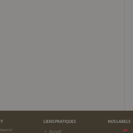
RT
LIENS PRATIQUES
NOS LABELS
Henri IV
Accueil