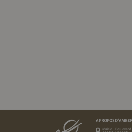
A PROPOS D'AMBE
Mairie - Boulevard 