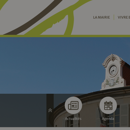
LA MAIRIE
VIVRE 
Actualités
Agenda