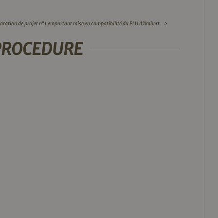
aration de projet n°1 emportant mise en compatibilité du PLU d’Ambert.
>
A PROCEDURE