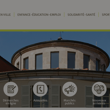
EN VILLE
ENFANCE-ÉDUCATION-EMPLOI
SOLIDARITÉ-SANTÉ
SPOR
Démarches
Annuaires
Marchés
Nouveaux
en ligne
publics
arrivants