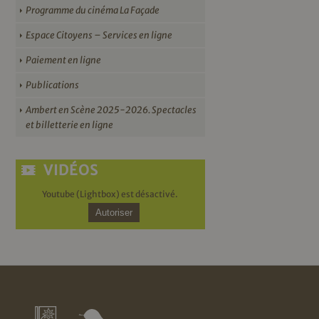
Programme du cinéma La Façade
Espace Citoyens – Services en ligne
Paiement en ligne
Publications
Ambert en Scène 2025-2026. Spectacles
et billetterie en ligne
VIDÉOS
Youtube (Lightbox) est désactivé.
Autoriser