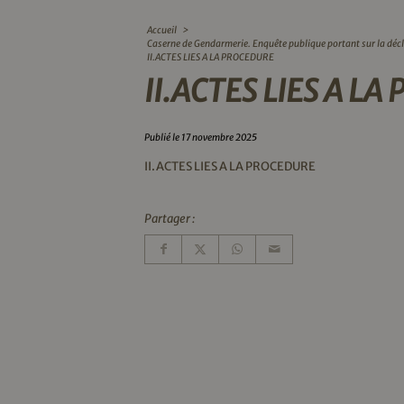
Accueil
>
Caserne de Gendarmerie. Enquête publique portant sur la décl
II.ACTES LIES A LA PROCEDURE
II.ACTES LIES A L
Publié le 17 novembre 2025
II.ACTES LIES A LA PROCEDURE
Partager :