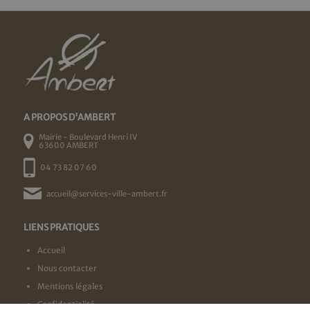
A PROPOS D'AMBERT
Mairie - Boulevard Henri IV
63600 AMBERT
04 73 82 07 60
accueil@services-ville-ambert.fr
LIENS PRATIQUES
Accueil
Nous contacter
Mentions légales
Confidentialité