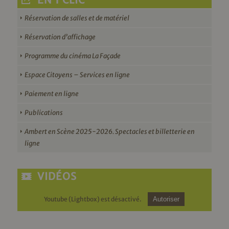
EN 1 CLIC
Réservation de salles et de matériel
Réservation d’affichage
Programme du cinéma La Façade
Espace Citoyens – Services en ligne
Paiement en ligne
Publications
Ambert en Scène 2025-2026. Spectacles et billetterie en
ligne
VIDÉOS
Youtube (Lightbox) est désactivé.
Autoriser