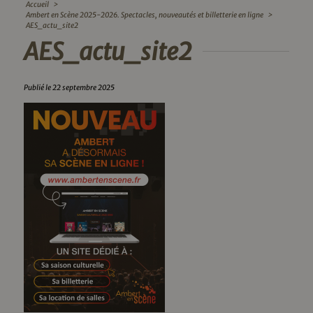
Accueil
>
Ambert en Scène 2025-2026. Spectacles, nouveautés et billetterie en ligne
>
AES_actu_site2
AES_actu_site2
Publié le 22 septembre 2025