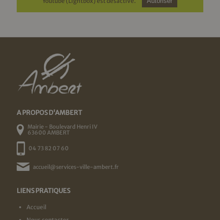
Youtube (Lightbox) est désactivé.
Autoriser
A PROPOS D'AMBERT
Mairie - Boulevard Henri IV
63600 AMBERT
04 73 82 07 60
accueil@services-ville-ambert.fr
LIENS PRATIQUES
Accueil
Nous contacter