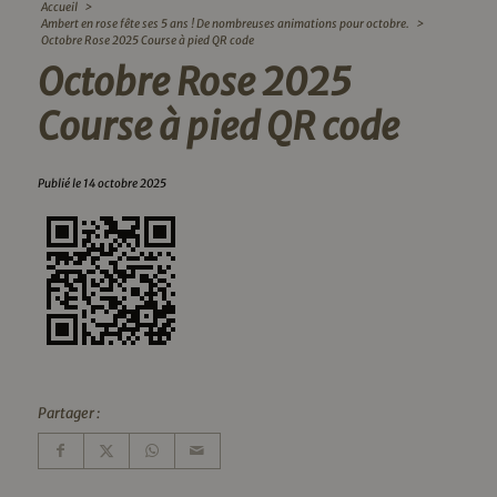
Accueil
>
Ambert en rose fête ses 5 ans ! De nombreuses animations pour octobre.
>
Octobre Rose 2025 Course à pied QR code
Octobre Rose 2025
Course à pied QR code
Publié le 14 octobre 2025
Partager :